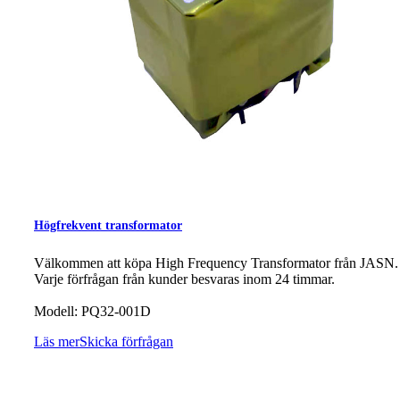
Högfrekvent transformator
Välkommen att köpa High Frequency Transformator från JASN.
Varje förfrågan från kunder besvaras inom 24 timmar.
Modell: PQ32-001D
Läs mer
Skicka förfrågan