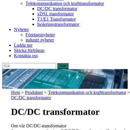
Telekommunikation och krafttransformator
DC/DC transformator
xDSL transformator
T1/E1 Transformator
Isoleringstransformator
Nyheter
Företagsnyheter
industri nyheter
Ladda ner
Skicka förfrågan
Kontakta oss
Hem
>
Produkter
>
Telekommunikation och krafttransformator
>
DC/DC transformator
DC/DC transformator
Om vår DC/DC-transformator