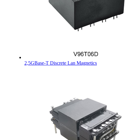
2,5GBase-T Discrete Lan Magnetics