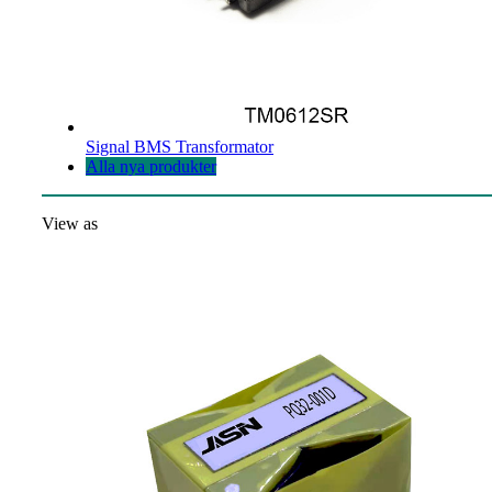
Signal BMS Transformator
Alla nya produkter
View as