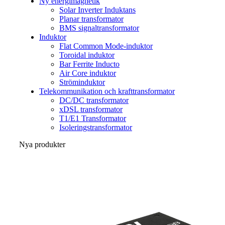
Ny energimagnetik
Solar Inverter Induktans
Planar transformator
BMS signaltransformator
Induktor
Flat Common Mode-induktor
Toroidal induktor
Bar Ferrite Inducto
Air Core induktor
Ströminduktor
Telekommunikation och krafttransformator
DC/DC transformator
xDSL transformator
T1/E1 Transformator
Isoleringstransformator
Nya produkter